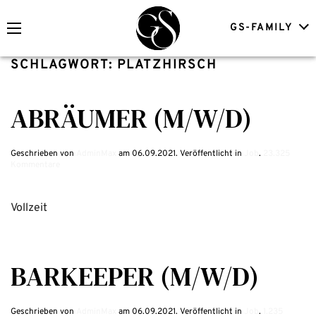
GS-FAMILY
SCHLAGWORT:
PLATZHIRSCH
ABRÄUMER (M/W/D)
Geschrieben von
AdminMax
am
06.09.2021
. Veröffentlicht in
Job
.
23.325
Kommentare
Vollzeit
BARKEEPER (M/W/D)
Geschrieben von
AdminMax
am
06.09.2021
. Veröffentlicht in
Job
.
1.235